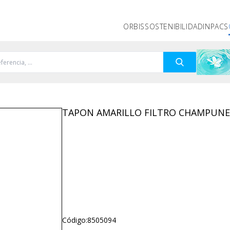
ORBIS
SOSTENIBILIDAD
INPACS
TAPON AMARILLO FILTRO CHAMPUN
Código:
8505094