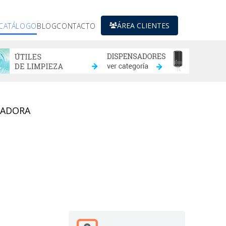
ÁREA CLIENTES
CATÁLOGO
BLOG
CONTACTO
EADORA