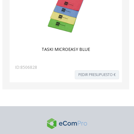
TASKI MICROEASY BLUE
ID:
8506828
PEDIR PRESUPUESTO €