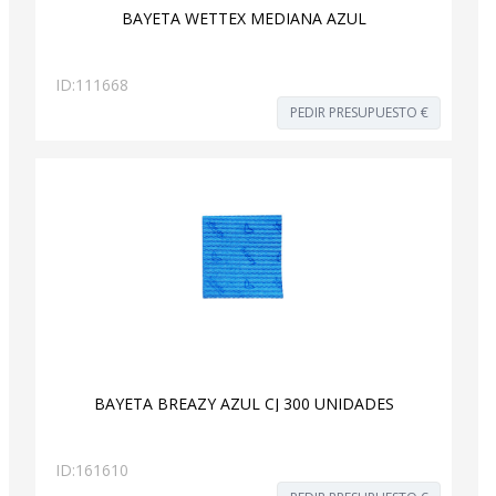
BAYETA WETTEX MEDIANA AZUL
ID:
111668
PEDIR PRESUPUESTO €
BAYETA BREAZY AZUL CJ 300 UNIDADES
ID:
161610