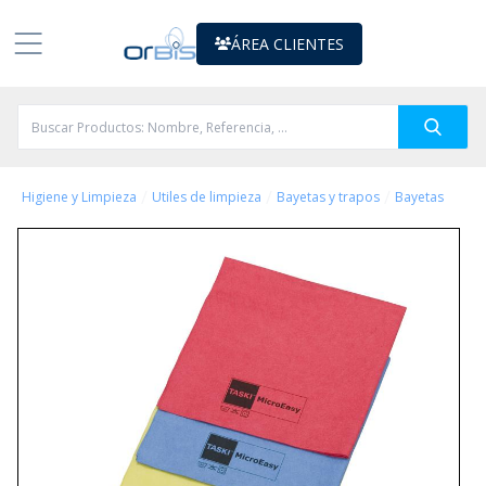
ÁREA CLIENTES
/
/
/
Higiene y Limpieza
Utiles de limpieza
Bayetas y trapos
Bayetas