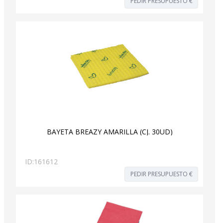
PEDIR PRESUPUESTO €
BAYETA BREAZY AMARILLA (CJ. 30UD)
ID:
161612
PEDIR PRESUPUESTO €