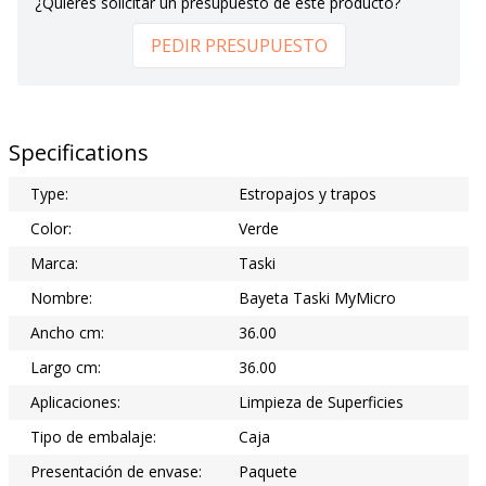
¿Quieres solicitar un presupuesto de este producto?
PEDIR PRESUPUESTO
Specifications
Type:
Estropajos y trapos
Color:
Verde
Marca:
Taski
Nombre:
Bayeta Taski MyMicro
Ancho cm:
36.00
Largo cm:
36.00
Aplicaciones:
Limpieza de Superficies
Tipo de embalaje:
Caja
Presentación de envase:
Paquete