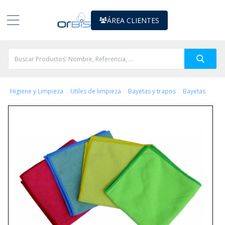
ÁREA CLIENTES
/
/
/
Higiene y Limpieza
Utiles de limpieza
Bayetas y trapos
Bayetas