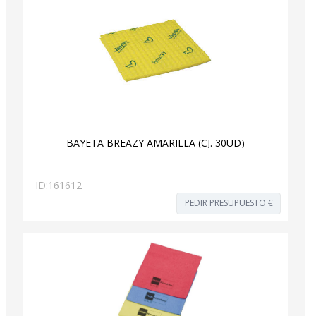
BAYETA BREAZY AMARILLA (CJ. 30UD)
ID:
161612
PEDIR PRESUPUESTO €