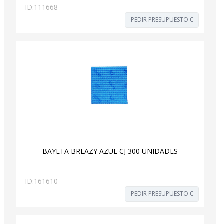
ID:
111668
PEDIR PRESUPUESTO €
BAYETA BREAZY AZUL CJ 300 UNIDADES
ID:
161610
PEDIR PRESUPUESTO €