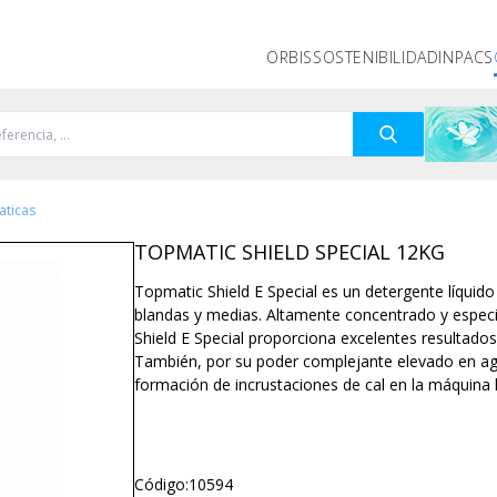
ORBIS
SOSTENIBILIDAD
INPACS
aticas
TOPMATIC SHIELD SPECIAL 12KG
Topmatic Shield E Special es un detergente líquido 
blandas y medias. Altamente concentrado y espe
Shield E Special proporciona excelentes resultados
También, por su poder complejante elevado en agu
formación de incrustaciones de cal en la máquina lav
Código:
10594