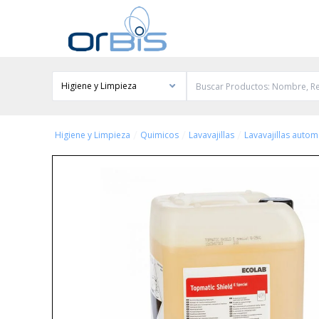
Higiene y Limpieza
/
/
/
Higiene y Limpieza
Quimicos
Lavavajillas
Lavavajillas autom