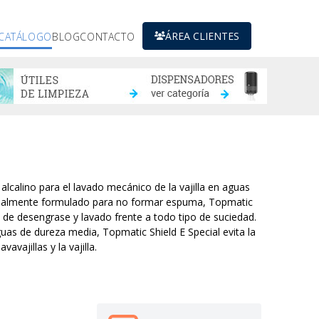
ÁREA CLIENTES
CATÁLOGO
BLOG
CONTACTO
alcalino para el lavado mecánico de la vajilla en aguas
cialmente formulado para no formar espuma, Topmatic
 de desengrase y lavado frente a todo tipo de suciedad.
as de dureza media, Topmatic Shield E Special evita la
avajillas y la vajilla.