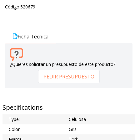
Código:
520679
Ficha Técnica
¿Quieres solicitar un presupuesto de este producto?
PEDIR PRESUPUESTO
Specifications
Type:
Celulosa
Color:
Gris
Marca:
Tork