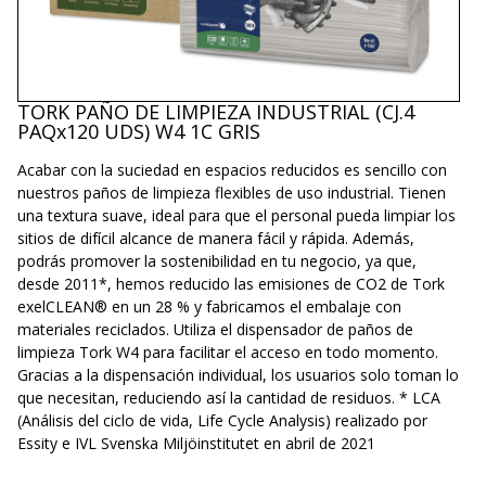
TORK PAÑO DE LIMPIEZA INDUSTRIAL (CJ.4
PAQx120 UDS) W4 1C GRIS
Acabar con la suciedad en espacios reducidos es sencillo con
nuestros paños de limpieza flexibles de uso industrial. Tienen
una textura suave, ideal para que el personal pueda limpiar los
sitios de difícil alcance de manera fácil y rápida. Además,
podrás promover la sostenibilidad en tu negocio, ya que,
desde 2011*, hemos reducido las emisiones de CO2 de Tork
exelCLEAN® en un 28 % y fabricamos el embalaje con
materiales reciclados. Utiliza el dispensador de paños de
limpieza Tork W4 para facilitar el acceso en todo momento.
Gracias a la dispensación individual, los usuarios solo toman lo
que necesitan, reduciendo así la cantidad de residuos. * LCA
(Análisis del ciclo de vida, Life Cycle Analysis) realizado por
Essity e IVL Svenska Miljöinstitutet en abril de 2021