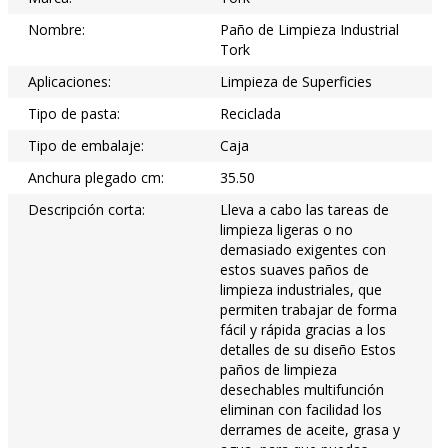
Nombre:
Paño de Limpieza Industrial
Tork
Aplicaciones:
Limpieza de Superficies
Tipo de pasta:
Reciclada
Tipo de embalaje:
Caja
Anchura plegado cm:
35.50
Descripción corta:
Lleva a cabo las tareas de
limpieza ligeras o no
demasiado exigentes con
estos suaves paños de
limpieza industriales, que
permiten trabajar de forma
fácil y rápida gracias a los
detalles de su diseño Estos
paños de limpieza
desechables multifunción
eliminan con facilidad los
derrames de aceite, grasa y