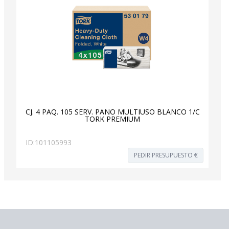
CJ. 4 PAQ. 105 SERV. PAÑO MULTIUSO BLANCO 1/C
TORK PREMIUM
ID:
101105993
PEDIR PRESUPUESTO €