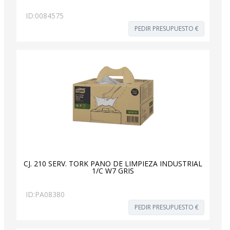
ID:
0084575
PEDIR PRESUPUESTO €
CJ. 210 SERV. TORK PAÑO DE LIMPIEZA INDUSTRIAL
1/C W7 GRIS
ID:
PA08380
PEDIR PRESUPUESTO €