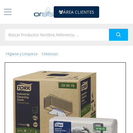
ÁREA CLIENTES
/
Higiene y Limpieza
Celulosas