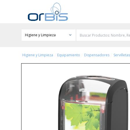
Higiene y Limpieza
/
/
/
Higiene y Limpieza
Equipamiento
Dispensadores
Servilletas