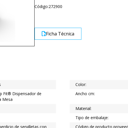
Código:
272900
Ficha Técnica
s
Color:
p Fit® Dispensador de
Ancho cm:
ra Mesa
Material:
Tipo de embalaje:
erdicio de servilletas con
Código de producto proveed