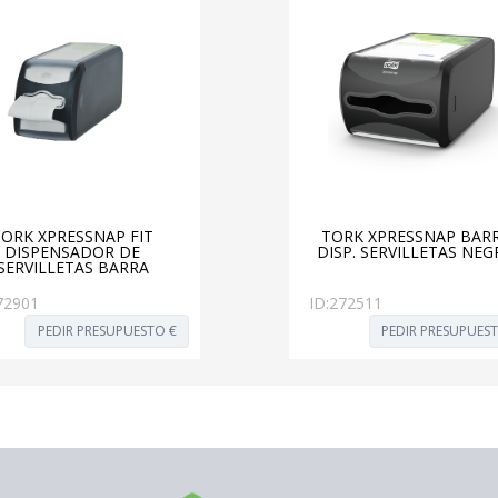
TORK XPRESSNAP FIT
TORK XPRESSNAP BAR
DISPENSADOR DE
DISP. SERVILLETAS NE
SERVILLETAS BARRA
72901
ID:
272511
PEDIR PRESUPUESTO €
PEDIR PRESUPUES