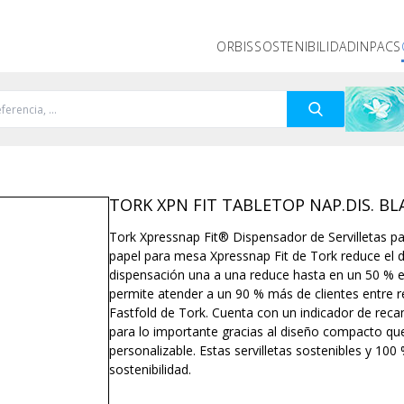
ORBIS
SOSTENIBILIDAD
INPACS
TORK XPN FIT TABLETOP NAP.DIS. BL
Tork Xpressnap Fit® Dispensador de Servilletas pa
papel para mesa Xpressnap Fit de Tork reduce el de
dispensación una a una reduce hasta en un 50 % el
permite atender a un 90 % más de clientes entre 
Fastfold de Tork. Cuenta con un indicador de reca
para lo importante gracias al diseño compacto que
personalizable. Estas servilletas sostenibles y 1
sostenibilidad.