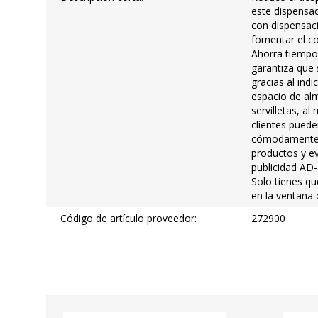
este dispensad
con dispensac
fomentar el c
Ahorra tiempo
garantiza que 
gracias al ind
espacio de al
servilletas, a
clientes puede
cómodamente.
productos y e
publicidad AD
Solo tienes qu
en la ventana 
Código de artículo proveedor:
272900