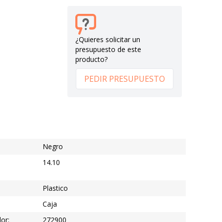
¿Quieres solicitar un
presupuesto de este
producto?
PEDIR PRESUPUESTO
Negro
14.10
Plastico
Caja
or:
272900