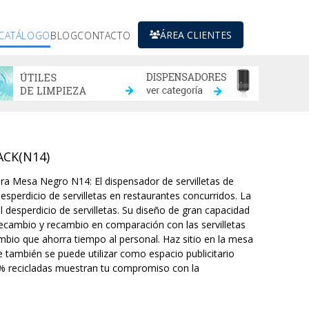
ÁREA CLIENTES
CATÁLOGO
BLOG
CONTACTO
ACK(N14)
ra Mesa Negro N14: El dispensador de servilletas de
sperdicio de servilletas en restaurantes concurridos. La
 desperdicio de servilletas. Su diseño de gran capacidad
recambio y recambio en comparación con las servilletas
mbio que ahorra tiempo al personal. Haz sitio en la mesa
 también se puede utilizar como espacio publicitario
00 % recicladas muestran tu compromiso con la