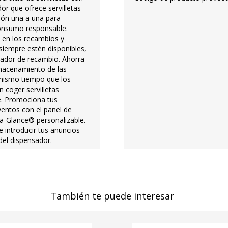
or que ofrece servilletas
ión una a una para
onsumo responsable.
 en los recambios y
siempre estén disponibles,
icador de recambio. Ahorra
macenamiento de las
l mismo tiempo que los
n coger servilletas
 Promociona tus
ventos con el panel de
-a-Glance® personalizable.
e introducir tus anuncios
del dispensador.
También te puede interesar