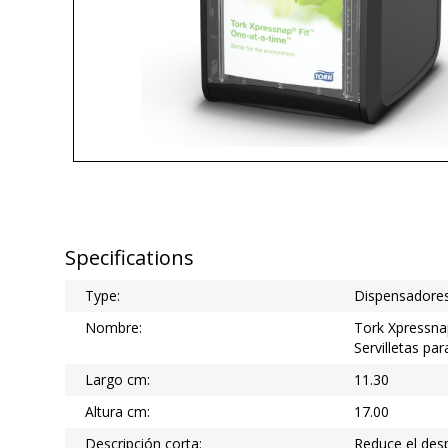
Specifications
Type:
Dispensadore
Nombre:
Tork Xpressna
Servilletas pa
Largo cm:
11.30
Altura cm:
17.00
Descripción corta:
Reduce el desp