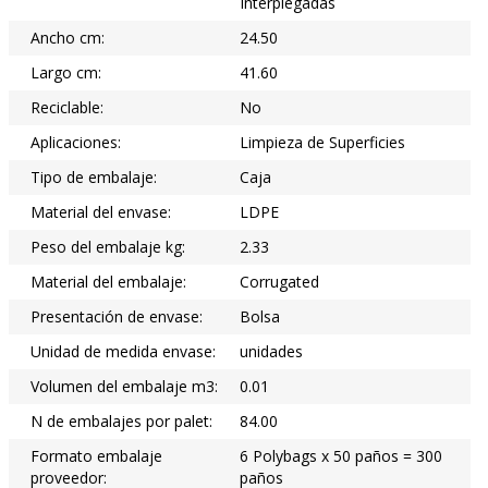
Interplegadas
Ancho cm:
24.50
Largo cm:
41.60
Reciclable:
No
Aplicaciones:
Limpieza de Superficies
Tipo de embalaje:
Caja
Material del envase:
LDPE
Peso del embalaje kg:
2.33
Material del embalaje:
Corrugated
Presentación de envase:
Bolsa
Unidad de medida envase:
unidades
Volumen del embalaje m3:
0.01
N de embalajes por palet:
84.00
Formato embalaje
6 Polybags x 50 paños = 300
proveedor:
paños