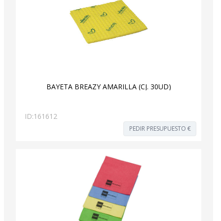
BAYETA BREAZY AMARILLA (CJ. 30UD)
ID:
161612
PEDIR PRESUPUESTO €