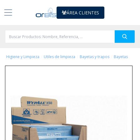
ÁREA CLIENTES
/
/
/
Higiene y Limpieza
Utiles de limpieza
Bayetas y trapos
Bayetas